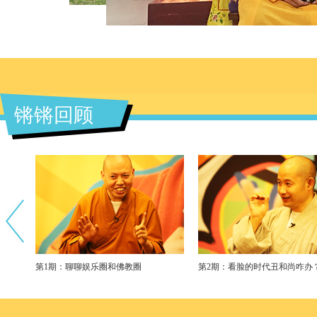
锵锵回顾
第1期：聊聊娱乐圈和佛教圈
第2期：看脸的时代丑和尚咋办