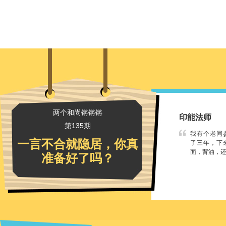
两个和尚锵锵锵
印能法师
第135期
我有个老同
一言不合就隐居，你真
了三年，下
面，背油，
准备好了吗？