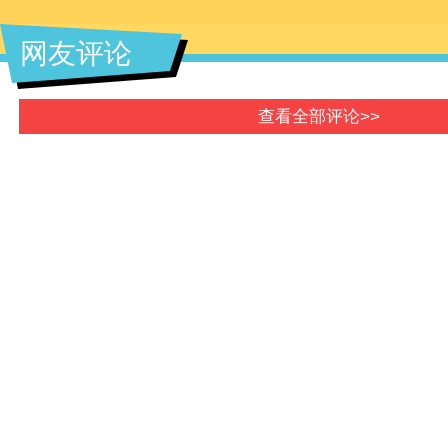
网友评论
第44期：出家是失败者的选择吗？
第45期：元宵节来源揭秘
查看全部评论>>
第88期：人到底能不能长生不老？
第89期：偷佛像就会遭报应？