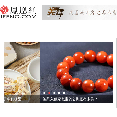
被列入佛家七宝的它到底有多美？