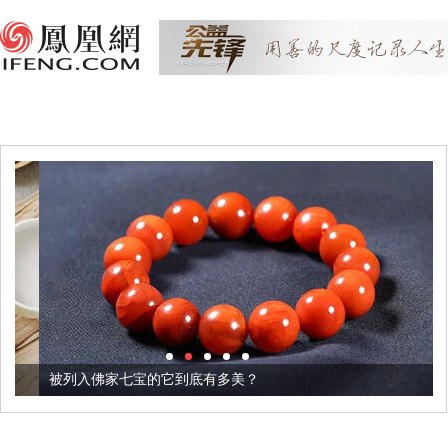
被列入佛家七宝的它到底有多美？