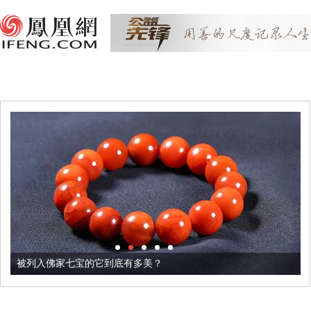
被列入佛家七宝的它到底有多美？