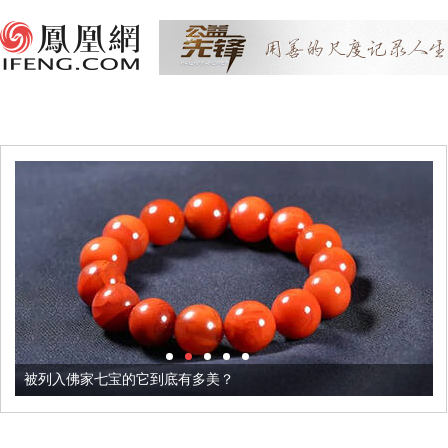
被列入佛家七宝的它到底有多美？