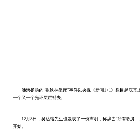
沸沸扬扬的“张铁林坐床”事件以央视《新闻1+1》栏目起
一个又一个光环层层褪去。
12月8日，吴达镕先生也发表了一份声明，称辞去“所有职务
开始。