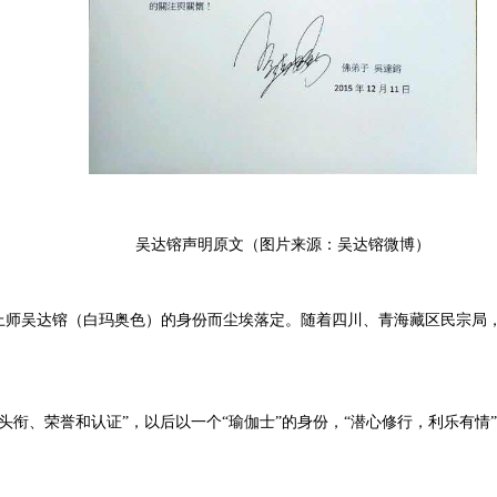
吴达镕声明原文（图片来源：
吴达镕微博
）
底其上师吴达镕（白玛奥色）的身份而尘埃落定。随着四川、青海藏区民宗
、头衔、荣誉和认证”，以后以一个“瑜伽士”的身份，“潜心修行，利乐有