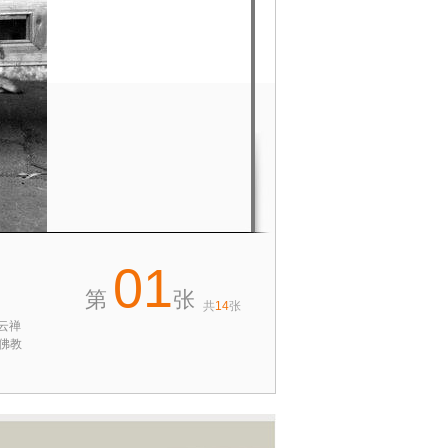
01
第
张
共
14
张
云禅
佛教