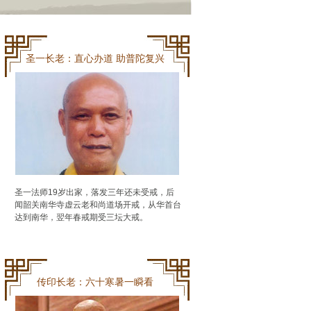
圣一长老：直心办道 助普陀复兴
圣一法师19岁出家，落发三年还未受戒，后
闻韶关南华寺虚云老和尚道场开戒，从华首台
达到南华，翌年春戒期受三坛大戒。
传印长老：六十寒暑一瞬看