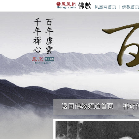
凤凰网首页
|
佛教首
返回佛教频道首页
神奇