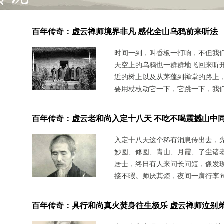
百年传奇：虚云禅师境界非凡 感化全山乌鸦前来听法
时间一到，叫香板一打响，不但我
天空上的乌鸦也一群群地飞回来听
近的树上以及从茅蓬到禅堂的路上
要用杖枝动它一下，它跳一下，我
百年传奇：虚云老和尚入定十八天 不吃不喝震撼山中
入定十八天这个稀有消息传出去，
妙圆、修圆、青山、月霞、了尘诸
居士，终日有人来问长问短，像发
接不暇。师厌其烦，夜间一肩行李
百年传奇：具行和尚真火焚身往生极乐 虚云禅师泣别