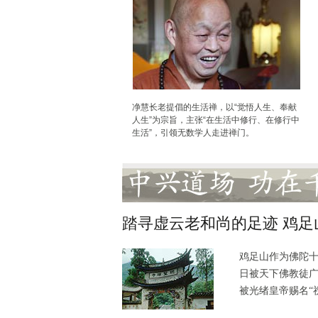
净慧长老提倡的生活禅，以“觉悟人生、奉献
人生”为宗旨，主张“在生活中修行、在修行中
生活”，引领无数学人走进禅门。
踏寻虚云老和尚的足迹 鸡
鸡足山作为佛陀
日被天下佛教徒
被光绪皇帝赐名“