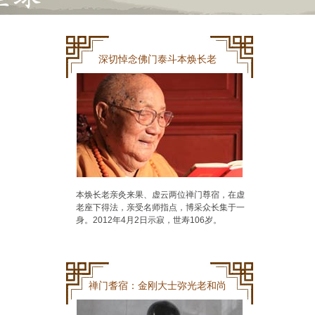
深切悼念佛门泰斗本焕长老
本焕长老亲灸来果、虚云两位禅门尊宿，在虚
老座下得法，亲受名师指点，博采众长集于一
身。2012年4月2日示寂，世寿106岁。
禅门耆宿：金刚大士弥光老和尚