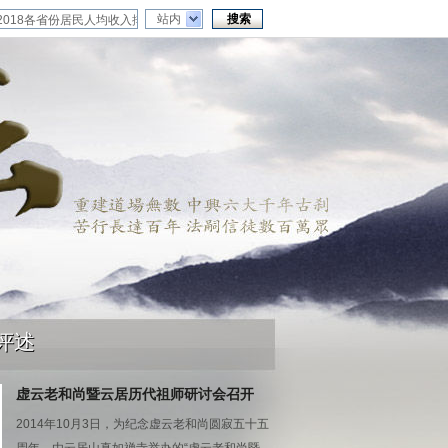
站内
评述
虚云老和尚暨云居历代祖师研讨会召开
2014年10月3日，为纪念虚云老和尚圆寂五十五