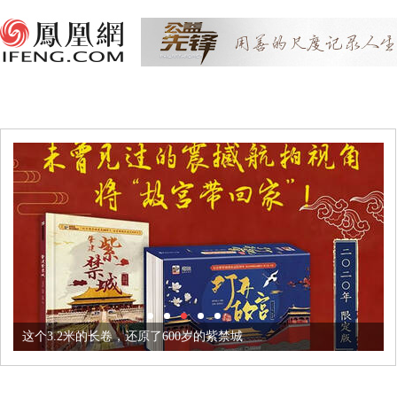
这个3.2米的长卷，还原了600岁的紫禁城