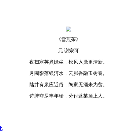
《雪煎茶》
元 谢宗可
夜扫寒英煮绿尘，松风入鼎更清新。
月圆影落银河水，云脚香融玉树春。
陆井有泉应近俗，陶家无酒未为贫。
诗脾夺尽丰年瑞，分付蓬莱顶上人。
化