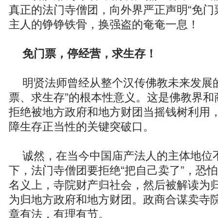
真正的法门寺僧团，向外界严正声明“免门
主人的铮铮铁骨，换强盗的奄奄一息！
免门票，停经营，求生存！
明贤法师曾经从整个汉传佛教未来发展
票、求生存”的根本性意义。这是佛教界和
拒绝被地方政府和地方财团当摇钱树利用
障生存正当性的关键突破口。
诚然，在当今中国庙产法人的主体地位
下，法门寺僧团要拒绝“把自己卖了”，恐
名义上，寺院财产归社会，然后被解读为
为归地方政府和地方财团。政商合谋卖寺
章有法，有理有节。