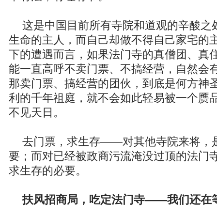
这是中国目前所有寺院和道观的辛酸之
生命的主人，而自己却做不得自己家宅的
下的遭遇而言，如果法门寺的真僧团、真
能一直高呼不卖门票、不搞经营，自然会
那卖门票、搞经营的团伙，到底是何方神
利的千年祖庭，就不会如此轻易被一个赝
不见天日。
去门票，求生存——对其他寺院来将，
要；而对已经被政商污流淹没过顶的法门
求生存的必要。
扶风招商局，吃定法门寺——我们还在