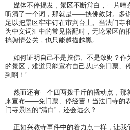
媒体不停揭发，景区不断辩白，一片嘈
听清了一个词，那就是——挟佛敛财。多
足以把景区牢牢钉在审判台上。当法门寺
为中文词汇中的常见搭配时，无论景区的
搞舆情公关，也只能越描越黑。
如何证明自己不是挟佛、不是敛财？作
的景区，难道只能宣布自己从此免门票、停
到啊！”
然而还有一个四两拨千斤的撬动点，那
来宣布——免门票、停经营！当法门寺的
门寺景区的“清白”，还会远么？
正如兴教寺事件中的着力点一样，让我