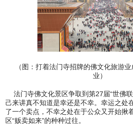
（图：打着法门寺招牌的佛文化旅游业
业）
法门寺佛文化景区争取到第27届“世佛
己来讲真不知道是幸还是不幸。幸运之处
了一个卖点，不幸之处在于公众又开始揪
区“贩卖如来”的种种过往。