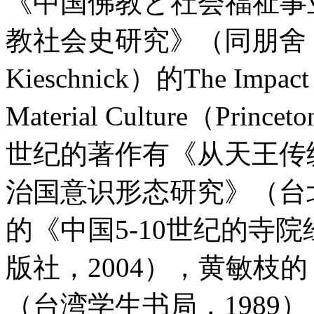
《中国佛教と社会福祉事
教社会史研究》（同朋舍，1
Kieschnick）的The Impact 
Material Culture（Princet
世纪的著作有《从天王传
治国意识形态研究》（台北
的《中国5-10世纪的寺
版社，2004），黄敏枝
（台湾学生书局，1989