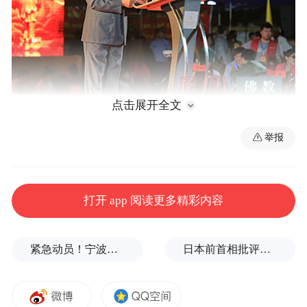
点击展开全文
举报
云南省佛教协会会长刀述仁居士在祈福法会上发
表了重要讲话（图片来源：凤凰佛教 摄影：李保
华）
打开 app 阅读更多精彩内容
紧急动员！宁波、温州、金华、舟山、台州、丽水等市市长，发表电视讲话
日本前首相批评高市在处理中美关系上缺乏战略