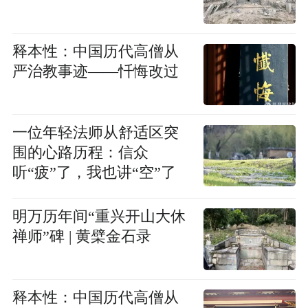
释本性：中国历代高僧从
严治教事迹——忏悔改过
一位年轻法师从舒适区突
围的心路历程：信众
听“疲”了，我也讲“空”了
明万历年间“重兴开山大休
禅师”碑 | 黄檗金石录
释本性：中国历代高僧从