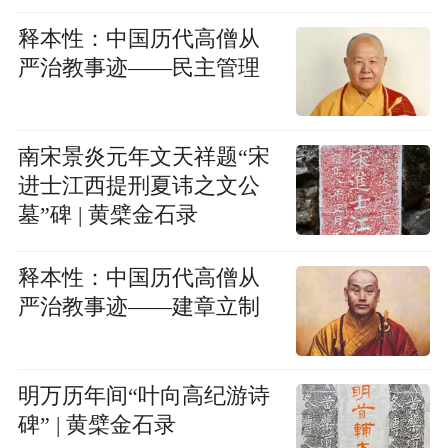
释本性：中国历代高僧从
严治教事迹——民主管理
南宋景炎元年文天祥题“宋
进士江西提刑夏讳之文公
墓”碑 | 黄檗金石录
释本性：中国历代高僧从
严治教事迹——建章立制
明万历年间“叶向高纪游诗
碑” | 黄檗金石录