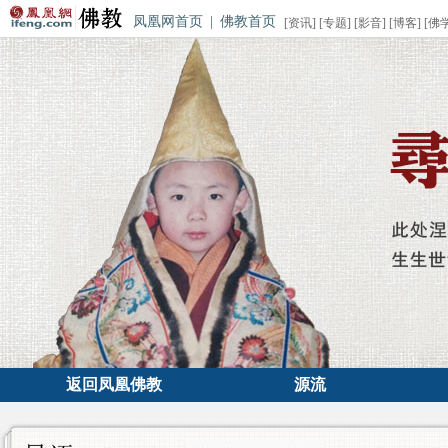
凤凰网首页
|
佛教首页
[
资讯
] [
专题
] [
影音
] [
博客
] [
佛
返回凤凰佛教
源流