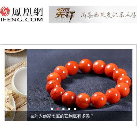
被列入佛家七宝的它到底有多美？