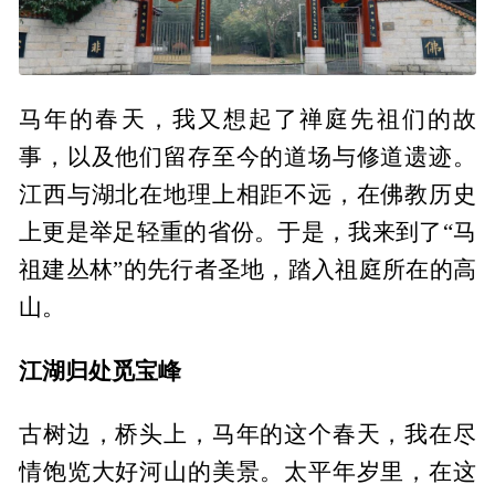
马年的春天，我又想起了禅庭先祖们的故
事，以及他们留存至今的道场与修道遗迹。
江西与湖北在地理上相距不远，在佛教历史
上更是举足轻重的省份。于是，我来到了“马
祖建丛林”的先行者圣地，踏入祖庭所在的高
山。
江湖归处觅宝峰
古树边，桥头上，马年的这个春天，我在尽
情饱览大好河山的美景。太平年岁里，在这