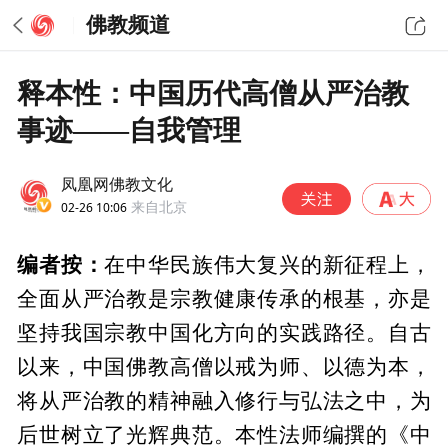
佛教频道
释本性：中国历代高僧从严治教
事迹——自我管理
凤凰网佛教文化
02-26 10:06
来自北京
编者按：
在中华民族伟大复兴的新征程上，
全面从严治教是宗教健康传承的根基，亦是
坚持我国宗教中国化方向的实践路径。自古
以来，中国佛教高僧以戒为师、以德为本，
将从严治教的精神融入修行与弘法之中，为
后世树立了光辉典范。本性法师编撰的《中