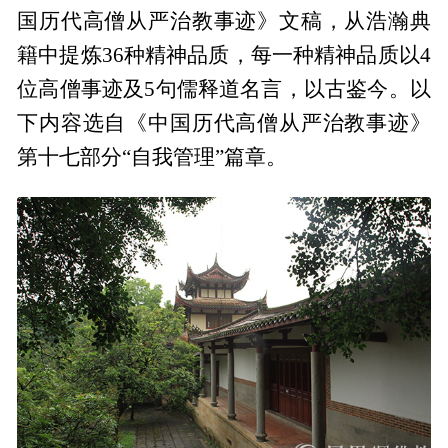
国历代高僧从严治教事迹》文稿，从浩瀚典
籍中提炼36种精神品质，每一种精神品质以4
位高僧事迹及5句儒释道名言，以古鉴今。以
下内容选自《中国历代高僧从严治教事迹》
第十七部分“自我管理”篇章。