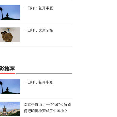
一日禅：花开半夏
一日禅：大道至简
彩推荐
一日禅：花开半夏
南京牛首山：一个“懒”和尚如
何把印度禅变成了中国禅？