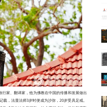
旅行家、翻译家，他为佛教在中国的传播和发展做出
记载，法显法师3岁时便成为沙弥，20岁受具足戒。