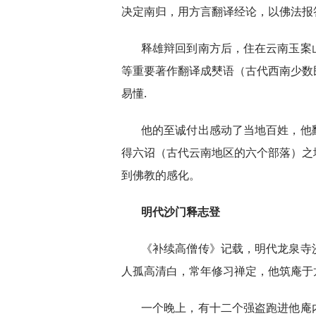
决定南归，用方言翻译经论，以佛法报
释雄辩回到南方后，住在云南玉案
等重要著作翻译成僰语（古代西南少数
易懂.
他的至诚付出感动了当地百姓，他
得六诏（古代云南地区的六个部落）之
到佛教的感化。
明代沙门释志登
《补续高僧传》记载，明代龙泉寺
人孤高清白，常年修习禅定，他筑庵于
一个晚上，有十二个强盗跑进他庵