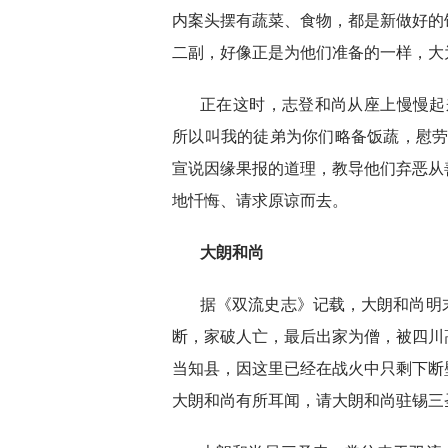
内案头摆有蔬菜、食物，都是新做好的
二副，好像正是为他们准备的一样，大
正在这时，志登和尚从座上慢慢起
所以叫我的徒弟为你们略备饭蔬，慰劳
宣说因缘果报的道理，教导他们弃恶从
地忏悔、请求原谅而去。
大朗和尚
据《双流史志》记载，大朗和尚明
断，家破人亡，最后出家为僧，被四川
当知县，因这里已经在战火中只剩下断
大朗和尚有所耳闻，请大朗和尚驻锡三