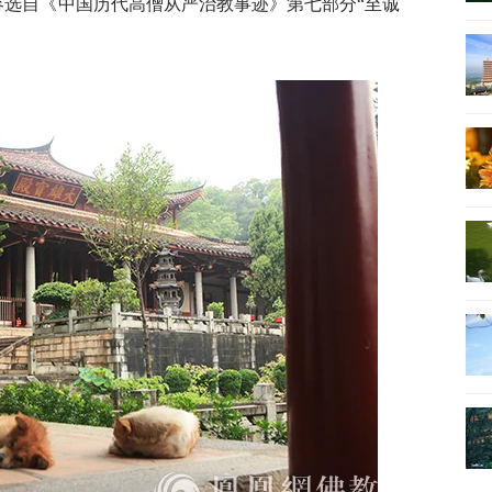
容选自《中国历代高僧从严治教事迹》第七部分“至诚