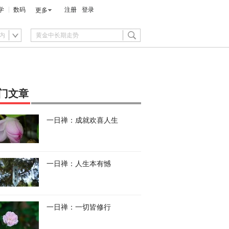
学
数码
注册
登录
更多
内
门文章
一日禅：成就欢喜人生
一日禅：人生本有憾
一日禅：一切皆修行