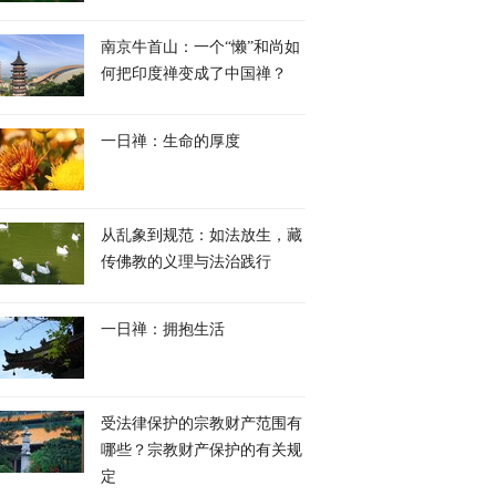
南京牛首山：一个“懒”和尚如
何把印度禅变成了中国禅？
一日禅：生命的厚度
从乱象到规范：如法放生，藏
传佛教的义理与法治践行
一日禅：拥抱生活
受法律保护的宗教财产范围有
哪些？宗教财产保护的有关规
定