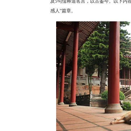
及5句儒释道名言，以古鉴今。以下内
感人”篇章。