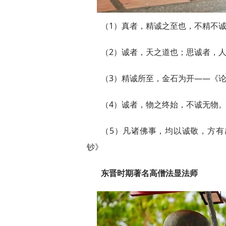
（1）真者，精诚之至也，不精不
（2）诚者，天之道也；思诚者，
（3）精诚所至，金石为开——《
（4）诚者，物之终始，不诚无物
（5）凡诸佛事，均以诚敬，方
钞》
东晋时期著名高僧法显法师