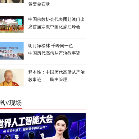
黄檗金石录
中国佛教协会代表团赴澳门出
席首届宗教中国化濠江峰会
明月净松林 千峰同一色——
中国历代高僧从严治教事迹
释本性：中国历代高僧从严治
教事迹——民主管理
凰V现场