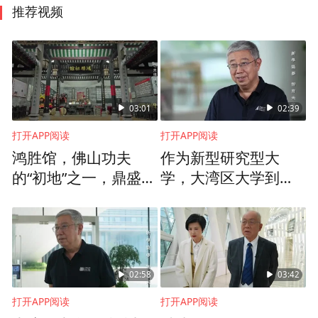
推荐视频
03:01
02:39
打开APP阅读
打开APP阅读
鸿胜馆，佛山功夫
作为新型研究型大
的“初地”之一，鼎盛时
学，大湾区大学到底
期成员过万
为何“新”？
02:58
03:42
打开APP阅读
打开APP阅读