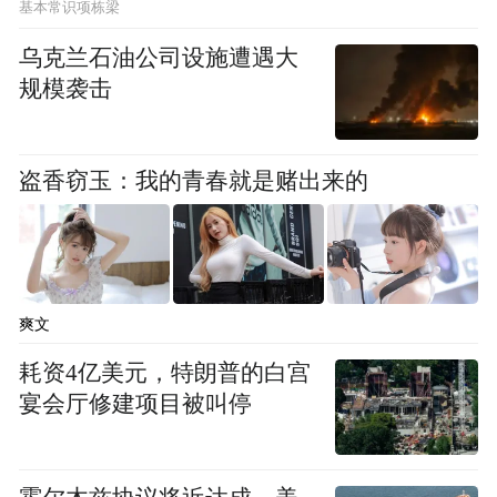
基本常识项栋梁
乌克兰石油公司设施遭遇大
规模袭击
盗香窃玉：我的青春就是赌出来的
爽文
耗资4亿美元，特朗普的白宫
宴会厅修建项目被叫停