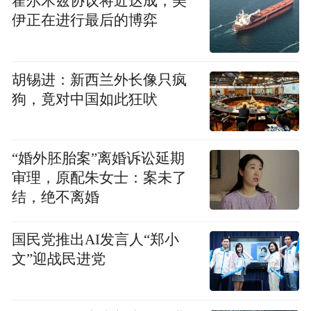
霍尔木兹协议将近达成，美
伊正在进行最后的博弈
胡锡进：新西兰外长像只疯
狗，竟对中国如此狂吠
“婚外胚胎案”离婚诉讼延期
审理，原配朱女士：案未了
结，绝不离婚
国民党推出AI发言人“郑小
文”迎战民进党