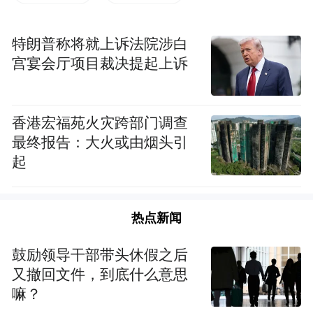
特朗普称将就上诉法院涉白
宫宴会厅项目裁决提起上诉
香港宏福苑火灾跨部门调查
最终报告：大火或由烟头引
起
热点新闻
鼓励领导干部带头休假之后
又撤回文件，到底什么意思
嘛？