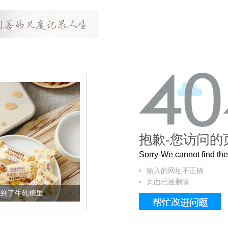
抱歉-您访问的
Sorry-We cannot find t
输入的网址不正确
页面已被删除
加到了牛轧糖里
被列入佛家七宝的它到底有多美？