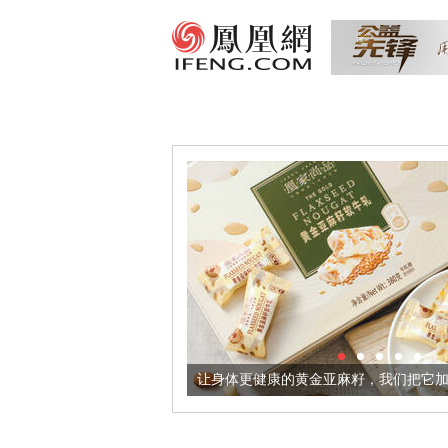
出超意境酒器
让身体更健康的黄金亚麻籽，我们把它