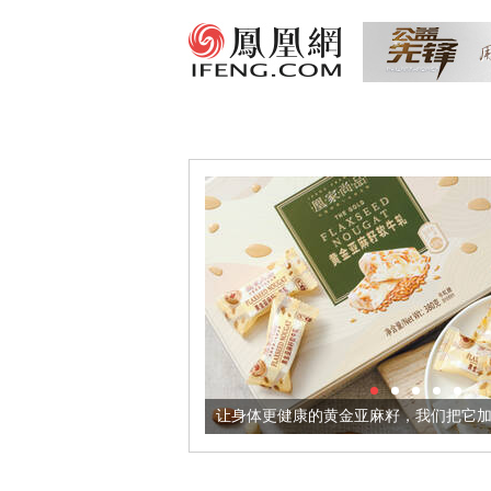
出超意境酒器
让身体更健康的黄金亚麻籽，我们把它