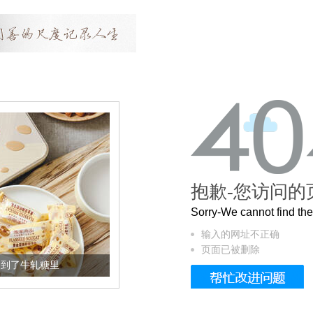
抱歉-您访问的
Sorry-We cannot find t
输入的网址不正确
页面已被删除
加到了牛轧糖里
被列入佛家七宝的它到底有多美？