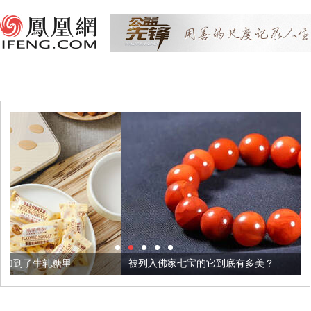
被列入佛家七宝的它到底有多美？