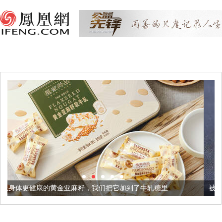
亚麻籽，我们把它加到了牛轧糖里
被列入佛家七宝的它到底