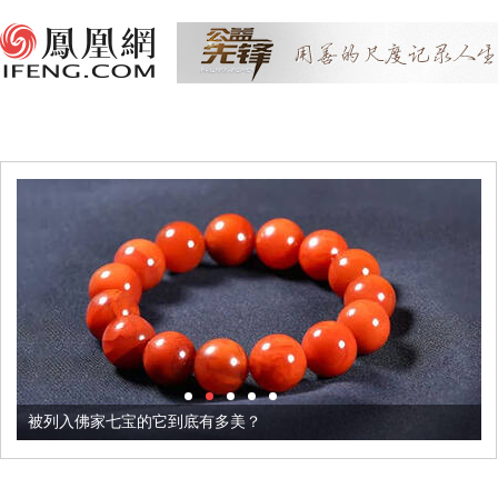
被列入佛家七宝的它到底有多美？