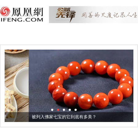
被列入佛家七宝的它到底有多美？