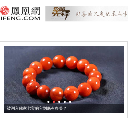
被列入佛家七宝的它到底有多美？