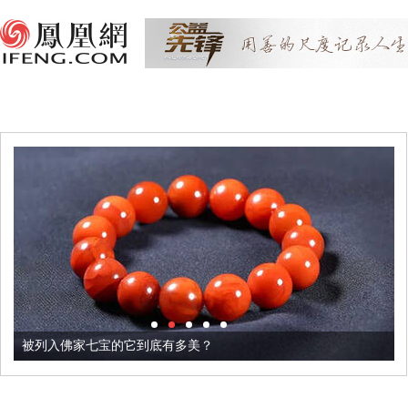
被列入佛家七宝的它到底有多美？