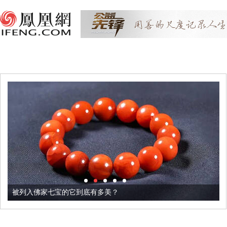
被列入佛家七宝的它到底有多美？