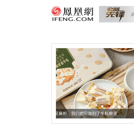
更健康的黄金亚麻籽，我们把它加到了牛轧糖里
被列入佛家