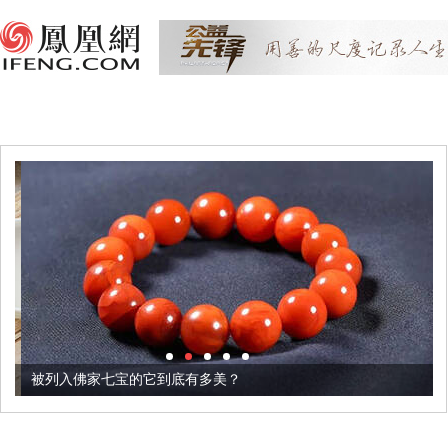
被列入佛家七宝的它到底有多美？