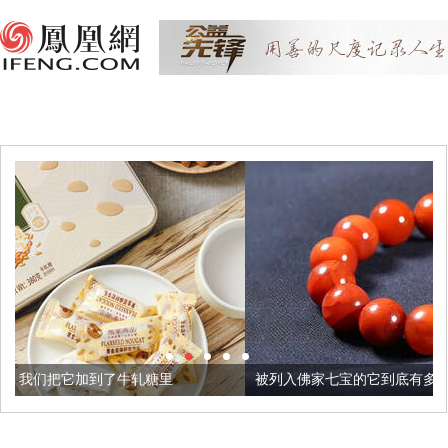
轧糖里
被列入佛家七宝的它到底有多美？