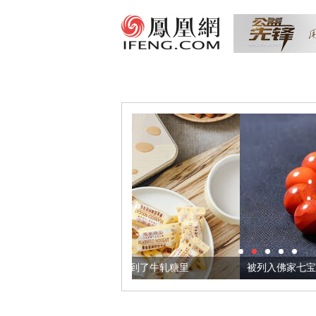
，我们把它加到了牛轧糖里
被列入佛家七宝的它到底有多美