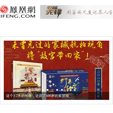
这个3.2米的长卷，还原了600岁的紫禁城