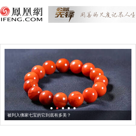
被列入佛家七宝的它到底有多美？