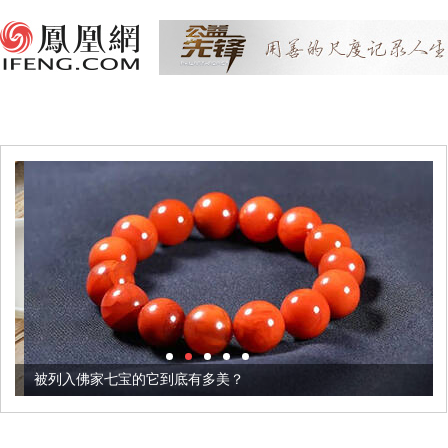
被列入佛家七宝的它到底有多美？