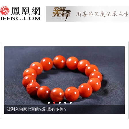
被列入佛家七宝的它到底有多美？