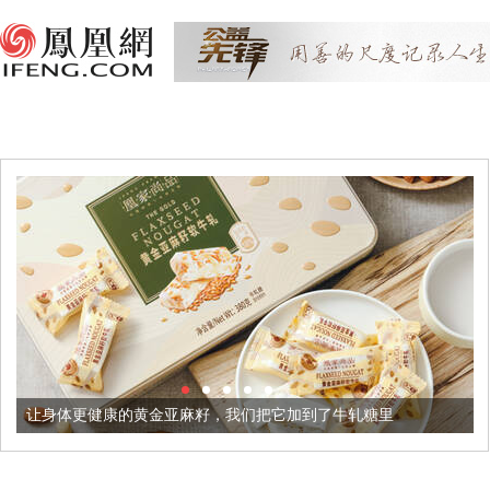
健康的黄金亚麻籽，我们把它加到了牛轧糖里
被列入佛家七