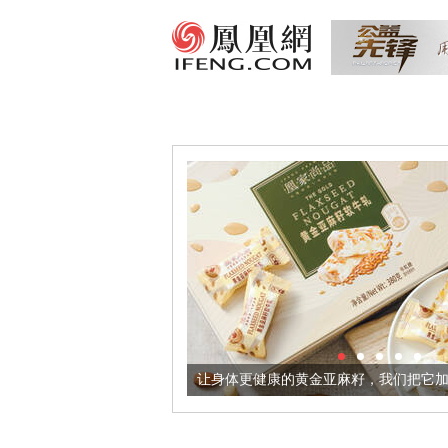
出超意境酒器
让身体更健康的黄金亚麻籽，我们把它