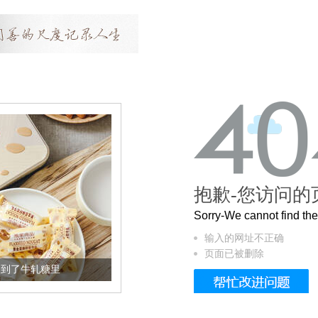
抱歉-您访问的
Sorry-We cannot find t
输入的网址不正确
页面已被删除
加到了牛轧糖里
被列入佛家七宝的它到底有多美？