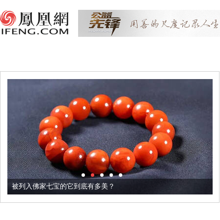
被列入佛家七宝的它到底有多美？