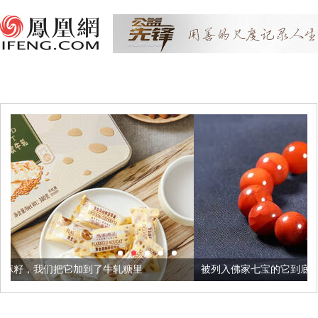
了牛轧糖里
被列入佛家七宝的它到底有多美？