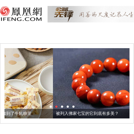
被列入佛家七宝的它到底有多美？