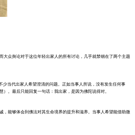
而大众舆论对于这位年轻出家人的所有讨论，几乎就禁锢在了两个主题
是不少当代出家人希望澄清的问题。正如当事人所说，没有发生任何事
慧）。最后只能回复一句话：我出家，是因为佛陀说得对。
诚，能够体会到佛法对其生命境界的提升和滋养。当事人希望能借助微