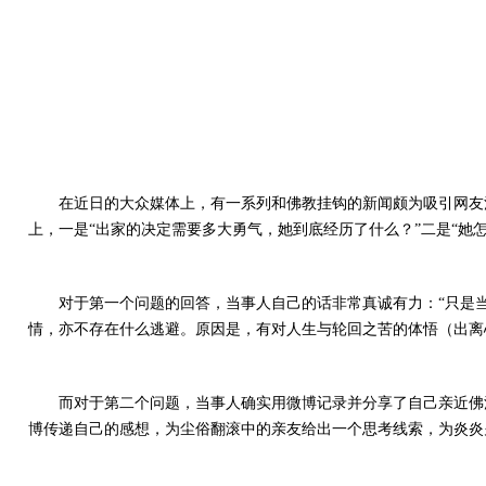
在近日的大众媒体上，有一系列和佛教挂钩的新闻颇为吸引网友
上，一是“出家的决定需要多大勇气，她到底经历了什么？”二是“她
对于第一个问题的回答，当事人自己的话非常真诚有力：“只是
情，亦不存在什么逃避。原因是，有对人生与轮回之苦的体悟（出离
而对于第二个问题，当事人确实用微博记录并分享了自己亲近佛
博传递自己的感想，为尘俗翻滚中的亲友给出一个思考线索，为炎炎