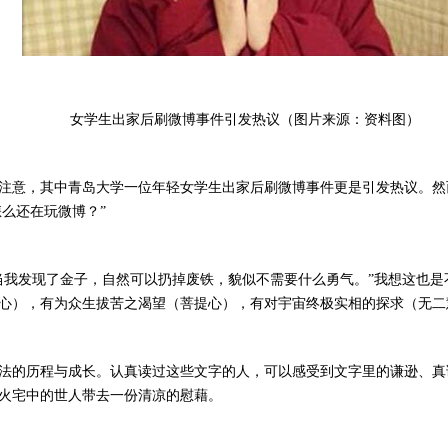
女学生出家后刷微博事件引发热议（图片来源：资料图）
注意，其中青岛大学一位年轻女学生出家后刷微博事件更是引发热议。然
怎么还在玩微博？”
当我发现了金子，自然可以扔掉废铁，貌似不需要什么勇气。”我想这也
心），有为众生拔苦之渴望（菩提心），有对宇宙终极实相的探求（无二
法的历程与成长。认真读过这些文字的人，可以感受到文字里的谦逊、真
火宅中的世人带去一份清凉的慰藉。