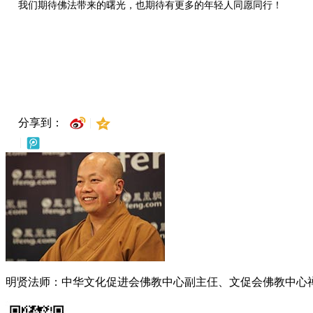
我们期待佛法带来的曙光，也期待有更多的年轻人同愿同行！
分享到：
明贤法师：中华文化促进会佛教中心副主仼、文促会佛教中心