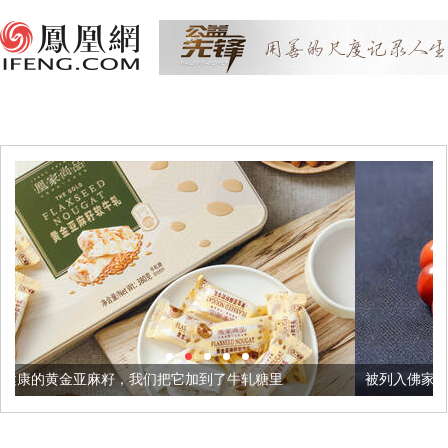
我们把它加到了牛轧糖里
被列入佛家七宝的它到底有多美？