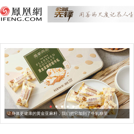
健康的黄金亚麻籽，我们把它加到了牛轧糖里
被列入佛家七