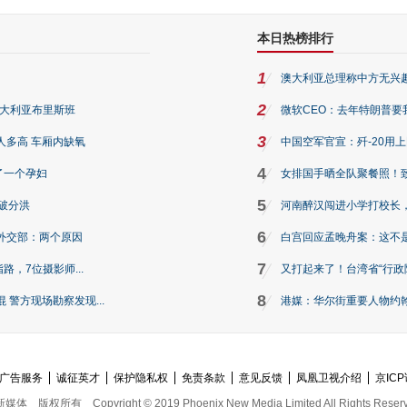
本日热榜排行
1
澳大利亚总理称中方无兴
2
澳大利亚布里斯班
微软CEO：去年特朗普要我们收
3
人多高 车厢内缺氧
中国空军官宣：歼-20用
4
了一个孕妇
女排国手晒全队聚餐照！
5
破分洪
河南醉汉闯进小学打校长，
6
外交部：两个原因
白宫回应孟晚舟案：这不
7
路，7位摄影师...
又打起来了！台湾省“行政院
8
警方现场勘察发现...
港媒：华尔街重要人物约翰·
广告服务
诚征英才
保护隐私权
免责条款
意见反馈
凤凰卫视介绍
京ICP
新媒体
版权所有
Copyright © 2019 Phoenix New Media Limited All Rights Reser