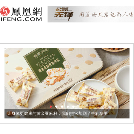
让身体更健康的黄金亚麻籽，我们把它加到了牛轧糖里
被