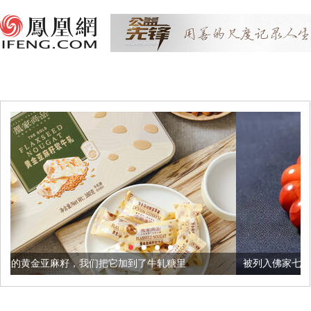
们把它加到了牛轧糖里
被列入佛家七宝的它到底有多美？