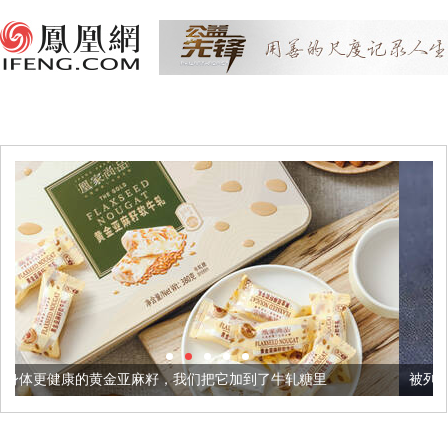
麻籽，我们把它加到了牛轧糖里
被列入佛家七宝的它到底有