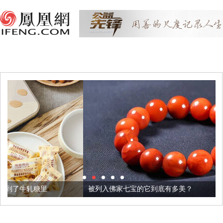
被列入佛家七宝的它到底有多美？